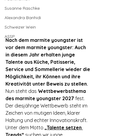
Susanne Raschke
Alexandra Banhidi
Schweizer Wein
ASSP
Nach dem marmite youngster ist 
vor dem marmite youngster: Auch 
in diesem Jahr erhalten junge 
Talente aus Küche, Patisserie, 
Service und Sommellerie wieder die 
Möglichkeit, ihr Können und ihre 
Kreativität unter Beweis zu stellen.
Nun steht das 
Wettbewerbsthema 
des marmite youngster 2027
 fest. 
Der diesjährige Wettbewerb steht im 
Zeichen von mutigen Ideen, klarer 
Haltung und echter Innovationskraft. 
Unter dem Motto 
„Talente setzen 
Trends“
 suchen wir junge 