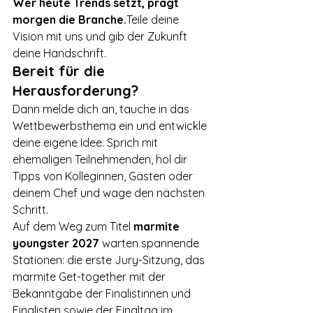
Wer heute Trends setzt, prägt 
morgen die Branche.
Teile deine 
Vision mit uns und gib der Zukunft 
deine Handschrift.
Bereit für die 
Herausforderung?
Dann melde dich an, tauche in das 
Wettbewerbsthema ein und entwickle 
deine eigene Idee. Sprich mit 
ehemaligen Teilnehmenden, hol dir 
Tipps von Kolleginnen, Gästen oder 
deinem Chef und wage den nächsten 
Schritt.
Auf dem Weg zum Titel 
marmite 
youngster 2027
 warten spannende 
Stationen: die erste Jury-Sitzung, das 
marmite Get-together mit der 
Bekanntgabe der Finalistinnen und 
Finalisten sowie der Finaltag im 