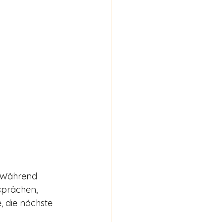
 Während 
prächen, 
 die nächste 