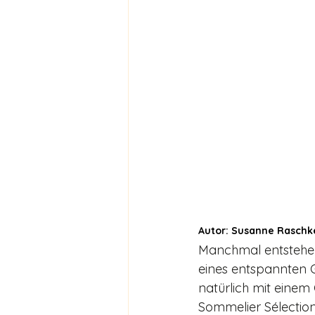
Autor: Susanne Raschke
Manchmal entstehen
eines entspannten 
natürlich mit einem
Sommelier Sélectio