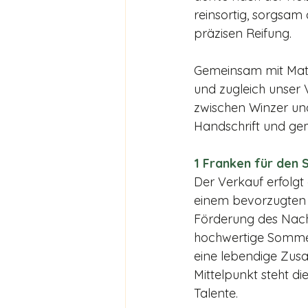
reinsortig, sorgsam 
präzisen Reifung.
Gemeinsam mit Mathi
und zugleich unser 
zwischen Winzer und
Handschrift und gem
1 Franken für de
Der Verkauf erfolgt 
einem bevorzugten Pr
Förderung des Nac
hochwertige Sommeli
eine lebendige Zusa
Mittelpunkt steht di
Talente.