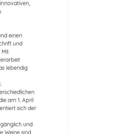
innovativen, 
.
und einen 
hrift und 
 Mit 
erarbeit 
as lebendig 
.
erschiedlichen 
die am 1. April 
entiert sich der 
gänglich und 
de Weine sind 