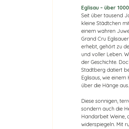
Eglisau – über 100
Seit über tausend J
kleine Städt­chen 
einem wahren Juwel
Grand Cru Eglisauer 
erhebt, gehört zu d
und voller Leben. W
der Geschichte. Doc
Stadtberg datiert b
Eglisaus, wie einem 
über die Hänge aus.
Diese sonnigen, terr
sondern auch die Hei
Handarbeit Weine, di
widerspiegeln. Mit r