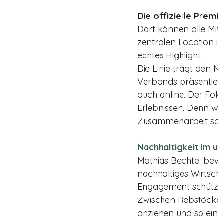
Die offizielle Prem
Dort können alle M
zentralen Location i
echtes Highlight. 
Die Linie trägt den
Verbands präsentier
auch online. Der Fo
Erlebnissen. Denn w
Zusammenarbeit so 
.
Nachhaltigkeit im
Mathias Bechtel bew
nachhaltiges Wirtsc
Engagement schützt 
Zwischen Rebstöcke
anziehen und so ein