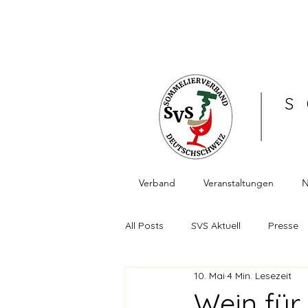
Verband
Veranstaltungen
N
All Posts
SVS Aktuell
Presse
10. Mai
4 Min. Lesezeit
Berichte Veranstaltungen
Fa
Wein für