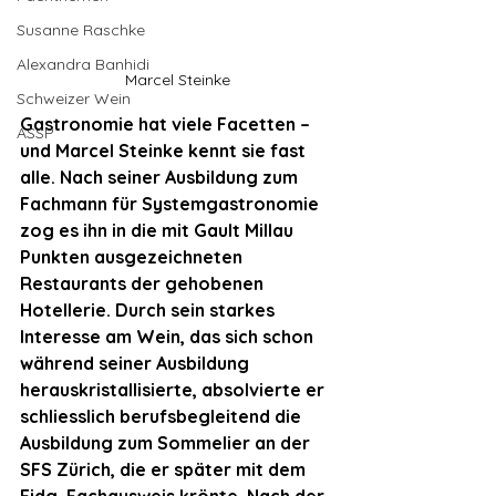
Susanne Raschke
Alexandra Banhidi
Marcel Steinke
Schweizer Wein
Gastronomie hat viele Facetten – 
ASSP
und Marcel Steinke kennt sie fast 
alle. Nach seiner Ausbildung zum 
Fachmann für Systemgastronomie 
zog es ihn in die mit Gault Millau 
Punkten ausgezeichneten 
Restaurants der gehobenen 
Hotellerie. Durch sein starkes 
Interesse am Wein, das sich schon 
während seiner Ausbildung 
herauskristallisierte, absolvierte er 
schliesslich berufsbegleitend die 
Ausbildung zum Sommelier an der 
SFS Zürich, die er später mit dem 
Eidg. Fachausweis krönte. Nach der 