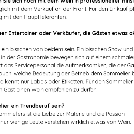
n Sie sich noch mit dem Wein in professioneller Hins
glich mit dem Verkauf an der Front. Für den Einkauf pf
 mit den Hauptlieferanten.
er Entertainer oder Verkäufer, die Gästen etwas ak
in bisschen von beidem sein. Ein bisschen Show und 
e in der Gastronomie bewegen sich auf einem schmalen
t das Servicepersonal die Aufmerksamkeit, die der Ga
er auch, welche Bedeutung der Betrieb dem Sommelier b
te kennt nur Labels oder Etiketten. Für den Sommelier g
m Gast einen Wein empfehlen zu dürfen.
ier ein Trendberuf sein?
mmeliers ist die Liebe zur Materie und die Passion 
nur wenige Leute verstehen wirklich etwas von Wein.