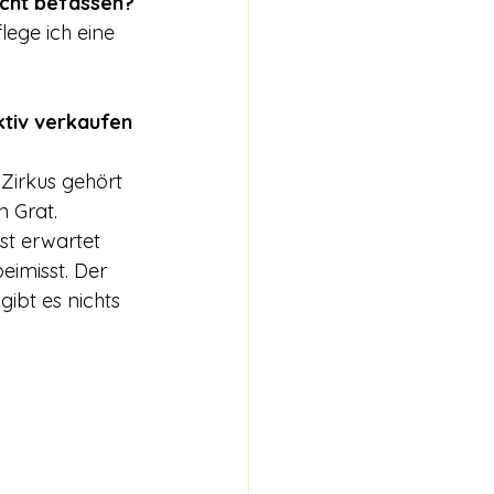
icht befassen?
lege ich eine 
tiv verkaufen 
Zirkus gehört 
 Grat. 
st erwartet 
eimisst. Der 
ibt es nichts 