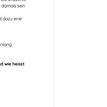
 damals sein 
d dazu eine 
enlang 
 wie heisst 