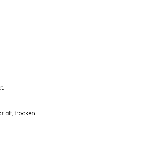
t.
 alt, trocken 