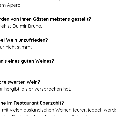
dem Apero.
den von Ihren Gästen meistens gestellt?
ehlst Du mir Bruno.
ei Wein unzufrieden?
r nicht stimmt.
nis eines guten Weines?
 preiswerter Wein?
hergibt, als er versprochen hat.
ne im Restaurant überzahlt?
ch mit vielen ausländischen Weinen teurer, jedoch wer