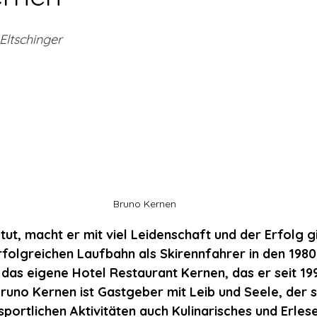
ltschinger
Bruno Kernen
t, macht er mit viel Leidenschaft und der Erfolg gi
rfolgreichen Laufbahn als Skirennfahrer in den 1980
 das eigene Hotel Restaurant Kernen, das er seit 1993
Bruno Kernen ist Gastgeber mit Leib und Seele, der 
portlichen Aktivitäten auch Kulinarisches und Erles