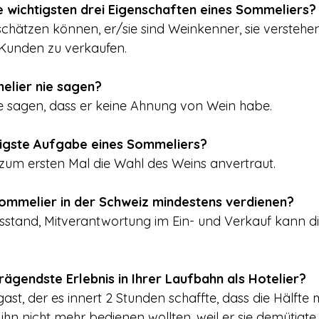
ie wichtigsten drei Eigenschaften eines Sommeliers?
nschätzen können, er/sie sind Weinkenner, sie verstehe
Kunden zu verkaufen.
elier nie sagen?
e sagen, dass er keine Ahnung von Wein habe.
rigste Aufgabe eines Sommeliers?
zum ersten Mal die Wahl des Weins anvertraut.
 Sommelier in der Schweiz mindestens verdienen?
stand, Mitverantwortung im Ein- und Verkauf kann di
ägendste Erlebnis in Ihrer Laufbahn als Hotelier?
ast, der es innert 2 Stunden schaffte, dass die Hälfte 
 ihn nicht mehr bedienen wollten, weil er sie demütigte