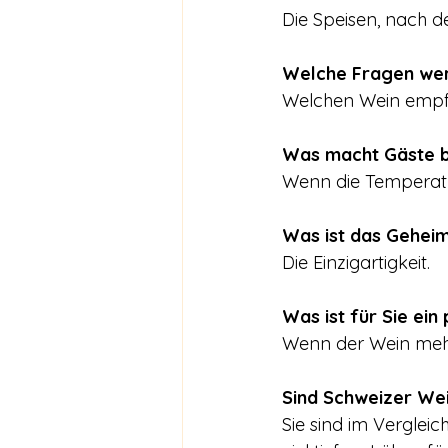
Die Speisen, nach 
Welche Fragen wer
Welchen Wein empfi
Was macht Gäste b
Wenn die Temperatu
Was ist das Geheim
Die Einzigartigkeit.
Was ist für Sie ein
Wenn der Wein mehr 
Sind Schweizer Wei
Sie sind im Verglei