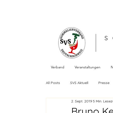
Verband
Veranstaltungen
N
All Posts
SVS Aktuell
Presse
2. Sept. 2019
5 Min. Lesez
Berichte Veranstaltungen
Fa
Bruno K