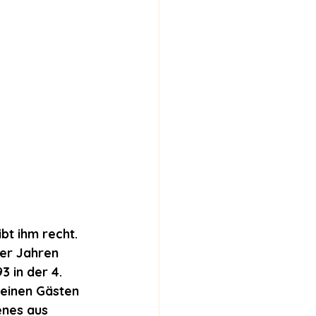
bt ihm recht. 
er Jahren 
 in der 4. 
seinen Gästen 
enes aus 