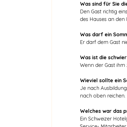
Was sind für Sie d
Den Gast richtig ei
des Hauses an den 
Was darf ein Somm
Er darf dem Gast ni
Was ist die schwie
Wenn der Gast ihm 
Wieviel sollte ein
Je nach Ausbildungs
nach oben reichen.
Welches war das pr
Ein Schweizer Hotelg
Service- Mitarbeiter