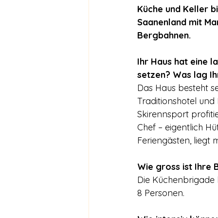
Küche und Keller b
Saanenland mit Man
Bergbahnen.
Ihr Haus hat eine 
setzen? Was lag I
Das Haus besteht s
Traditionshotel und
Skirennsport profiti
Chef – eigentlich H
Feriengästen, liegt
Wie gross ist Ihre
Die Küchenbrigade b
8 Personen.