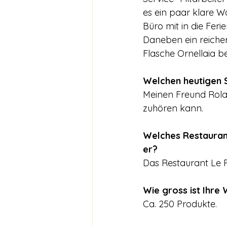
es ein paar klare W
Büro mit in die Fe
Daneben ein reicher
Flasche Ornellaia bes
Welchen heutigen 
Meinen Freund Rolan
zuhören kann.
Welches Restaurant
er?
Das Restaurant Le P
Wie gross ist Ihre
Ca. 250 Produkte.