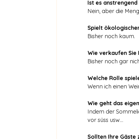
Ist es anstrengend
Nein, aber die Meng
Spielt ökologische
Bisher noch kaum.
Wie verkaufen Sie
Bisher noch gar nich
Welche Rolle spiel
Wenn ich einen Wein
Wie geht das eigen
Indem der Sommelier
vor süss usw…
Sollten Ihre Gäste