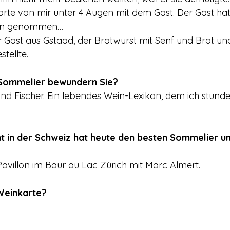
orte von mir unter 4 Augen mit dem Gast. Der Gast hat
rien genommen…
 Gast aus Gstaad, der Bratwurst mit Senf und Brot un
tellte.
Sommelier bewundern Sie?
d Fischer. Ein lebendes Wein-Lexikon, dem ich stund
 in der Schweiz hat heute den besten Sommelier und
avillon im Baur au Lac Zürich mit Marc Almert.
 Weinkarte?