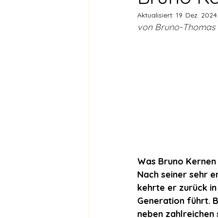
Aktualisiert:
19. Dez. 2024
von Bruno-Thomas E
Was Bruno Kernen tu
Nach seiner sehr e
kehrte er zurück in
Generation führt. 
neben zahlreichen s