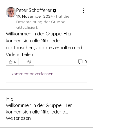
Peter Schafferer
19. November 2024
·
hat die
Beschreibung der Gruppe
aktualisiert.
Willkommen in der Gruppe! Hier 
können sich alle Mitglieder 
austauschen, Updates erhalten und 
Videos teilen.
0
0
Kommentar verfassen...
Info
Willkommen in der Gruppe! Hier
können sich alle Mitglieder a
...
Weiterlesen