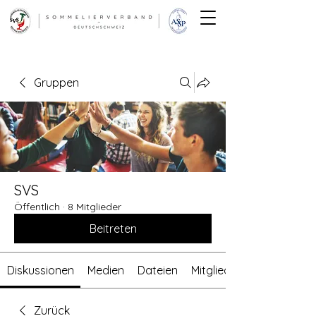
Gruppen
SVS
Öffentlich
·
8 Mitglieder
Beitreten
Diskussionen
Medien
Dateien
Mitglieder
Zurück