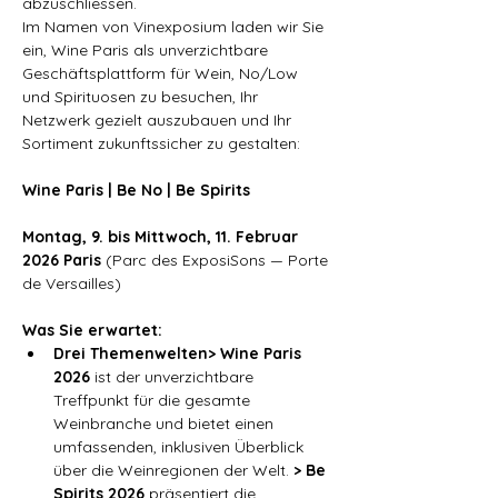
abzuschliessen.
Im Namen von Vinexposium laden wir Sie 
ein, Wine Paris als unverzichtbare 
Geschäftsplattform für Wein, No/Low 
und Spirituosen zu besuchen, Ihr 
Netzwerk gezielt auszubauen und Ihr 
Sortiment zukunftssicher zu gestalten:
Wine Paris | Be No | Be Spirits
Montag, 9. bis Mittwoch, 11. Februar 
2026 Paris 
(Parc des ExposiSons — Porte 
de Versailles)
Was Sie erwartet:
Drei Themenwelten> Wine Paris 
2026 
ist der unverzichtbare 
Treffpunkt für die gesamte 
Weinbranche und bietet einen 
umfassenden, inklusiven Überblick 
über die Weinregionen der Welt. 
> Be 
Spirits 2026 
präsentiert die 