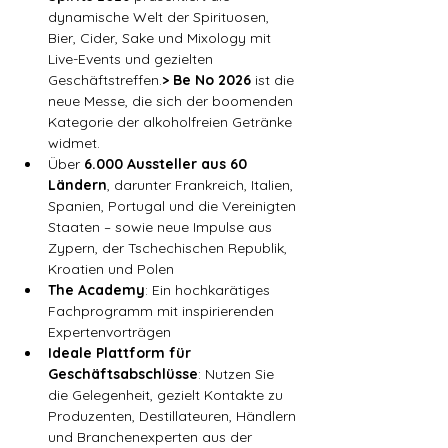
dynamische Welt der Spirituosen, 
Bier, Cider, Sake und Mixology mit 
Live-Events und gezielten 
Geschäftstreffen.
> Be No 2026 
ist die 
neue Messe, die sich der boomenden 
Kategorie der alkoholfreien Getränke 
widmet.
Über 
6.000 Aussteller aus 60 
Ländern
, darunter Frankreich, Italien, 
Spanien, Portugal und die Vereinigten 
Staaten – sowie neue Impulse aus 
Zypern, der Tschechischen Republik, 
Kroatien und Polen
The Academy
: Ein hochkarätiges 
Fachprogramm mit inspirierenden 
Expertenvorträgen
Ideale Plattform für 
Geschäftsabschlüsse
: Nutzen Sie 
die Gelegenheit, gezielt Kontakte zu 
Produzenten, Destillateuren, Händlern 
und Branchenexperten aus der 