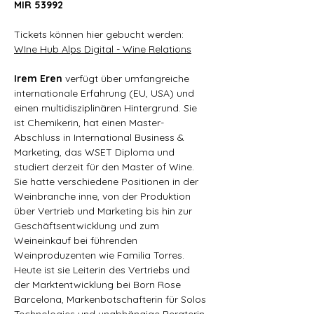
MIR 53992
Tickets können hier gebucht werden: 
WIne Hub Alps Digital - Wine Relations
Irem Eren 
verfügt über umfangreiche 
internationale Erfahrung (EU, USA) und 
einen multidisziplinären Hintergrund. Sie 
ist Chemikerin, hat einen Master-
Abschluss in International Business & 
Marketing, das WSET Diploma und 
studiert derzeit für den Master of Wine. 
Sie hatte verschiedene Positionen in der 
Weinbranche inne, von der Produktion 
über Vertrieb und Marketing bis hin zur 
Geschäftsentwicklung und zum 
Weineinkauf bei führenden 
Weinproduzenten wie Familia Torres. 
Heute ist sie Leiterin des Vertriebs und 
der Marktentwicklung bei Born Rose 
Barcelona, Markenbotschafterin für Solos 
Technologies und unabhängige Beraterin 