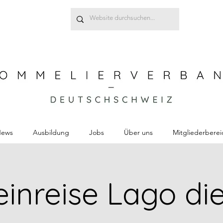
ews
Ausbildung
Jobs
Über uns
Mitgliederberei
inreise Lago di