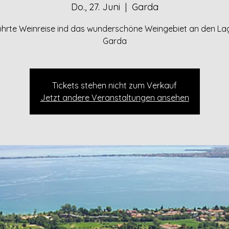
Do., 27. Juni
  |  
Garda
hrte Weinreise ind das wunderschöne Weingebiet an den La
Garda
Tickets stehen nicht zum Verkauf
Jetzt andere Veranstaltungen ansehen