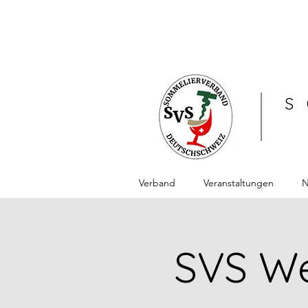
Verband
Veranstaltungen
N
SVS We