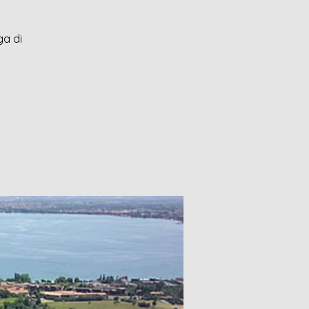
ga di