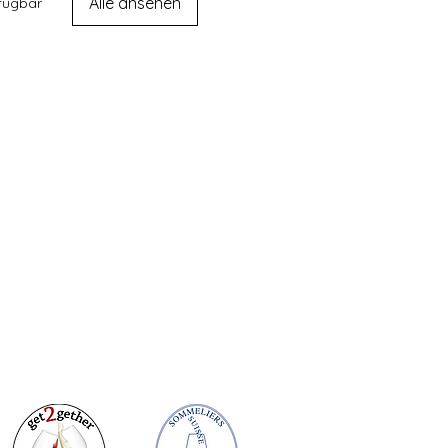
Alle ansehen
fügbar