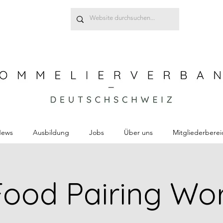
ews
Ausbildung
Jobs
Über uns
Mitgliederberei
Food Pairing Wo