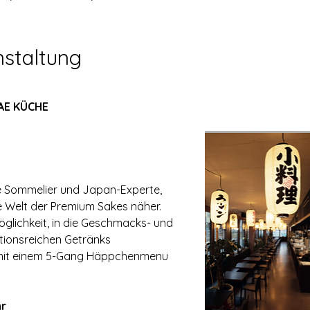
nstaltung
E KÜCHE
ke Sommelier und Japan-Experte, 
 Welt der Premium Sakes näher. 
̈glichkeit, in die Geschmacks- und 
tionsreichen Getränks 
it einem 5-Gang Häppchenmenu 
hr