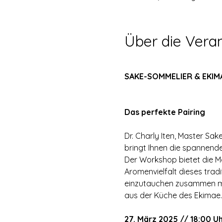
Über die Vera
SAKE-SOMMELIER & EKIMA
Das perfekte Pairing
Dr. Charly Iten, Master Sa
bringt Ihnen die spannende
Der Workshop bietet die Mo
Aromenvielfalt dieses tradi
einzutauchen zusammen m
aus der Küche des Ekimae.
27. März 2025 // 18:00 U