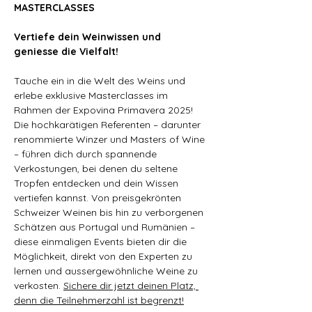
MASTERCLASSES
Vertiefe dein Weinwissen und 
geniesse die Vielfalt!
Tauche ein in die Welt des Weins und 
erlebe exklusive Masterclasses im 
Rahmen der Expovina Primavera 2025! 
Die hochkarätigen Referenten – darunter 
renommierte Winzer und Masters of Wine 
– führen dich durch spannende 
Verkostungen, bei denen du seltene 
Tropfen entdecken und dein Wissen 
vertiefen kannst. Von preisgekrönten 
Schweizer Weinen bis hin zu verborgenen 
Schätzen aus Portugal und Rumänien – 
diese einmaligen Events bieten dir die 
Möglichkeit, direkt von den Experten zu 
lernen und aussergewöhnliche Weine zu 
verkosten. 
Sichere dir jetzt deinen Platz, 
denn die Teilnehmerzahl ist begrenzt!