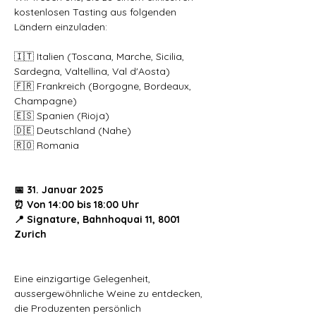
kostenlosen Tasting aus folgenden 
Ländern einzuladen:
🇮🇹 Italien (Toscana, Marche, Sicilia, 
Sardegna, Valtellina, Val d'Aosta)
🇫🇷 Frankreich (Borgogne, Bordeaux, 
Champagne)
🇪🇸 Spanien (Rioja)
🇩🇪 Deutschland (Nahe)
🇷🇴 Romania
📅 31. Januar 2025
⏰ Von 14:00 bis 18:00 Uhr
📍 Signature, Bahnhoquai 11, 8001 
Zurich
Eine einzigartige Gelegenheit, 
aussergewöhnliche Weine zu entdecken, 
die Produzenten persönlich 