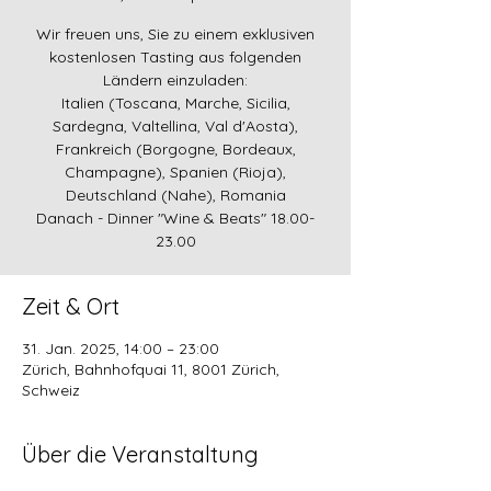
Wir freuen uns, Sie zu einem exklusiven
kostenlosen Tasting aus folgenden
Ländern einzuladen:
Italien (Toscana, Marche, Sicilia,
Sardegna, Valtellina, Val d'Aosta),
Frankreich (Borgogne, Bordeaux,
Champagne), Spanien (Rioja),
Deutschland (Nahe), Romania
Danach - Dinner "Wine & Beats" 18.00-
23.00
Zeit & Ort
31. Jan. 2025, 14:00 – 23:00
Zürich, Bahnhofquai 11, 8001 Zürich,
Schweiz
Über die Veranstaltung