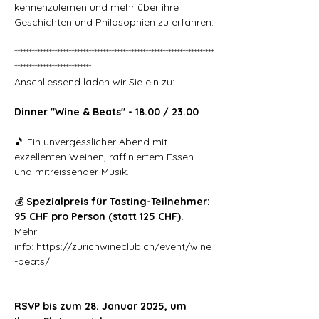
kennenzulernen und mehr über ihre 
Geschichten und Philosophien zu erfahren.
**********************************************************************
***************************
Anschliessend laden wir Sie ein zu:
Dinner "Wine & Beats" - 18.00 / 23.00
🎵 Ein unvergesslicher Abend mit 
exzellenten Weinen, raffiniertem Essen 
und mitreissender Musik.
💰 
Spezialpreis für Tasting-Teilnehmer: 
95 CHF pro Person (statt 125 CHF).
Mehr 
info: 
https://zurichwineclub.ch/event/wine
-beats/
RSVP bis zum 28. Januar 2025, um 