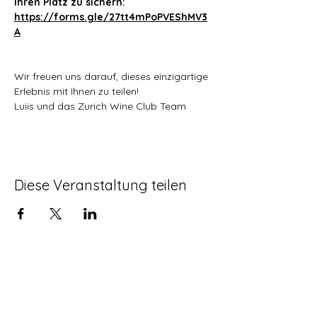
Ihren Platz zu sichern:
https://forms.gle/27tt4mPoPVEShMV3
A
Wir freuen uns darauf, dieses einzigartige 
Erlebnis mit Ihnen zu teilen!
Luiis und das Zurich Wine Club Team
Diese Veranstaltung teilen