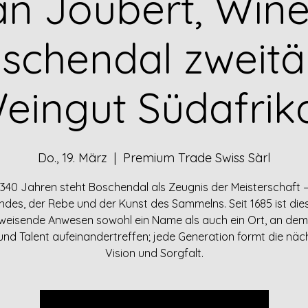
an Joubert, Win
schendal zweitä
eingut Südafrik
Do., 19. März
  |  
Premium Trade Swiss Sàrl
 340 Jahren steht Boschendal als Zeugnis der Meisterschaft 
ndes, der Rebe und der Kunst des Sammelns. Seit 1685 ist die
eisende Anwesen sowohl ein Name als auch ein Ort, an dem 
 und Talent aufeinandertreffen; jede Generation formt die näc
Vision und Sorgfalt.