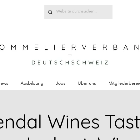
ews
Ausbildung
Jobs
Über uns
Mitgliederberei
ndal Wines Tast