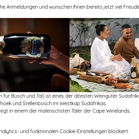
che Anmeldungen und wünschen Ihnen bereits jetzt viel Freude
 für Busch und Tal) ist eines der ältesten Weingüter Südafrik
hhoek und Stellenbosch im Westkap Südafrikas.
iegt in einem der malerischsten Täler der Cape Winelands.
ytics- und funktionalen Cookie-Einstellungen blockiert.