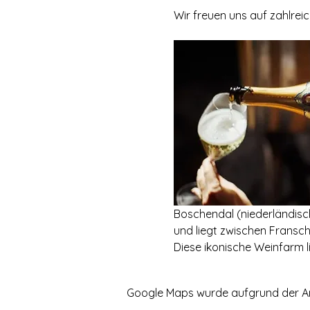
Wir freuen uns auf zahlrei
Boschendal (niederländisch
und liegt zwischen Fransc
Diese ikonische Weinfarm l
Google Maps wurde aufgrund der Anal