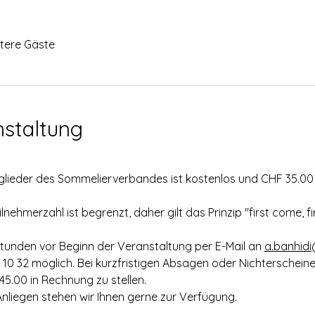
itere Gäste
nstaltung
lieder des Sommelierverbandes ist kostenlos und CHF 35.00 f
ilnehmerzahl ist begrenzt, daher gilt das Prinzip "first come, fi
Stunden vor Beginn der Veranstaltung per E-Mail an 
a.banhid
3 10 32 möglich. Bei kurzfristigen Absagen oder Nichterscheine
5.00 in Rechnung zu stellen.
Anliegen stehen wir Ihnen gerne zur Verfügung.