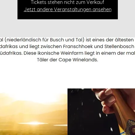
Tickets stehen nicht zum Verkauf
Jetzt andere Veranstaltungen ansehen