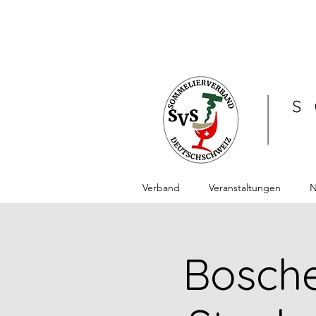
Verband
Veranstaltungen
N
Bosche