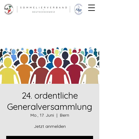
24. ordentliche
Generalversammlung
Mo., 17. Juni
  |  
Bern
Jetzt anmelden