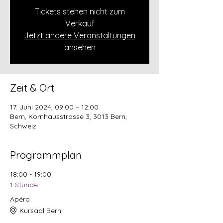
Tickets stehen nicht zum
Verkauf
Jetzt andere Veranstaltungen
ansehen
Zeit & Ort
17. Juni 2024, 09:00 – 12:00
Bern, Kornhausstrasse 3, 3013 Bern,
Schweiz
Programmplan
18:00 - 19:00
1 Stunde
Apéro
Kursaal Bern