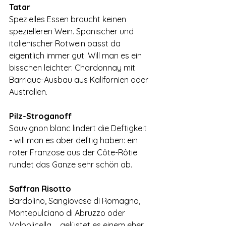
Tatar
Spezielles Essen braucht keinen 
spezielleren Wein. Spanischer und 
italienischer Rotwein passt da 
eigentlich immer gut. Will man es ein 
bisschen leichter: Chardonnay mit 
Barrique-Ausbau aus Kalifornien oder 
Australien.
Pilz-Stroganoff
Sauvignon blanc lindert die Deftigkeit 
- will man es aber deftig haben: ein 
roter Franzose aus der Côte-Rôtie 
rundet das Ganze sehr schön ab.
Saffran Risotto
Bardolino, Sangiovese di Romagna, 
Montepulciano di Abruzzo oder 
Valpolicella … gelüstet es einem eher 