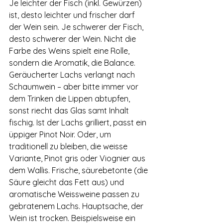
Je leichter der Fisch (inkl. Gewürzen) 
ist, desto leichter und frischer darf 
der Wein sein. Je schwerer der Fisch, 
desto schwerer der Wein. Nicht die 
Farbe des Weins spielt eine Rolle, 
sondern die Aromatik, die Balance. 
Geräucherter Lachs verlangt nach 
Schaumwein – aber bitte immer vor 
dem Trinken die Lippen abtupfen, 
sonst riecht das Glas samt Inhalt 
fischig. Ist der Lachs grilliert, passt ein 
üppiger Pinot Noir. Oder, um 
traditionell zu bleiben, die weisse 
Variante, Pinot gris oder Viognier aus 
dem Wallis. Frische, säurebetonte (die 
Säure gleicht das Fett aus) und 
aromatische Weissweine passen zu 
gebratenem Lachs. Hauptsache, der 
Wein ist trocken. Beispielsweise ein 