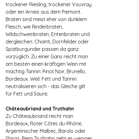
trockener Riesling, trockener Vouvray 
oder ein Arneis aus dem Piemont.
Braten sind meist eher von dunklem 
Fleisch, wie Rinderbraten, 
Wildschweinbraten, Entenbraten und 
dergleichen. Chianti, Dornfelder oder 
Spätburgunder passen da ganz 
vorzüglich. Zu einer Gans reicht man 
am besten einen kräftigen Wein mit 
mächtig Tannin: Pinot Noir, Brunello, 
Bordeaux. Weil: Fett und Tannin 
neutralisieren sich - das Gleiche gilt 
für Fett und Säure.
Châteaubriand und Truthahn
Zu Châteaubriand reicht man 
Bordeaux, Roter Côtes du-Rhône, 
Argentinischer Malbec, Barolo oder 
Shiraz. Beim Truthahn geht es weniger 