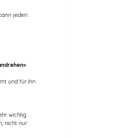
kann jeden 
andrehen» 
mt und für ihn 
r wichtig. 
, nicht nur 