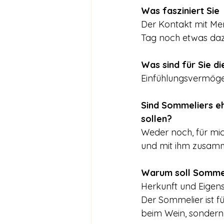
Was fasziniert Sie 
Der Kontakt mit Me
Tag noch etwas dazu
Was sind für Sie d
Einfühlungsvermöge
Sind Sommeliers eh
sollen?
Weder noch, für mic
und mit ihm zusamm
Warum soll Sommel
Herkunft und Eigens
Der Sommelier ist fü
beim Wein, sondern