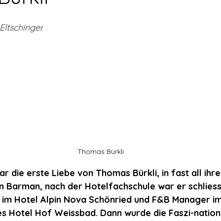
ltschinger
Thomas Bürkli
 die erste Liebe von Thomas Bürkli, in fast all ihre
 Barman, nach der Hotelfachschule war er schliessl
t im Hotel Alpin Nova Schönried und F&B Manager im
s Hotel Hof Weissbad. Dann wurde die Faszi-natio