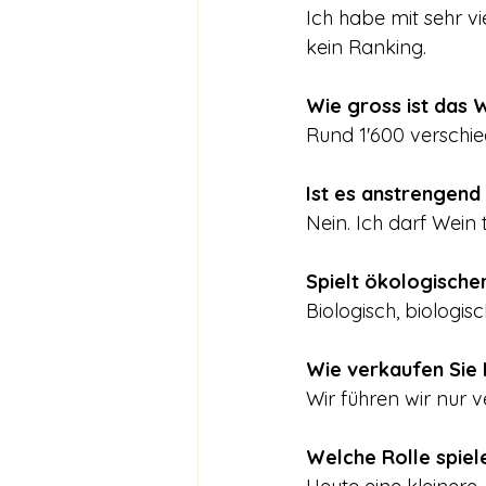
Ich habe mit sehr v
kein Ranking.
Wie gross ist das 
Rund 1'600 verschi
Ist es anstrengend
Nein. Ich darf Wein 
Spielt ökologische
Biologisch, biologis
Wie verkaufen Sie
Wir führen wir nur v
Welche Rolle spiel