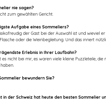
elier nie sagen?
icht zum gewählten Gericht.
rigste Aufgabe eines Sommeliers?
sikofreudig der Gast bei der Auswahl ist und wieviel er b
lasche oder die Weinbegleitung. Und das innert nützlic
ägendste Erlebnis in Ihrer Laufbahn?
es nicht bei mir, es waren viele kleine Puzzleteile, die 
 haben.
Sommelier bewundern Sie?
 in der Schweiz hat heute den besten Sommelier und