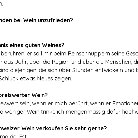
n.
nden bei Wein unzufrieden?
nis eines guten Weines?
berühren, er soll mir beim Reinschnuppern seine Gesc
r das Jahr, über die Region und über die Menschen, d
sind diejenigen, die sich über Stunden entwickeln und 
Schluck etwas Neues zeigen. 
 preiswerter Wein?
iswert sein, wenn er mich berührt, wenn er Emotione
sto weniger Wein trinke ich mengenmässig dafür hochwe
hweizer Wein verkaufen Sie sehr gerne?
ma del Est