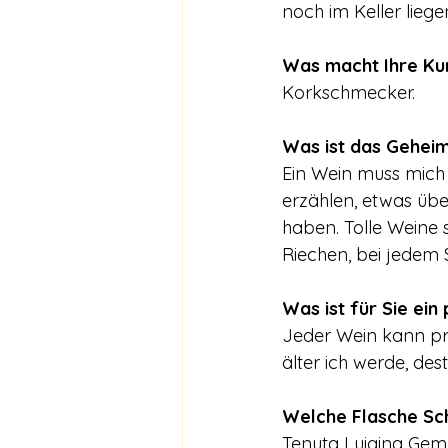
noch im Keller liege
Was macht Ihre Ku
Korkschmecker.
Was ist das Geheim
Ein Wein muss mich 
erzählen, etwas übe
haben. Tolle Weine 
Riechen, bei jedem 
Was ist für Sie ein
Jeder Wein kann pre
älter ich werde, de
Welche Flasche Sc
Tenuta Luigina Gem