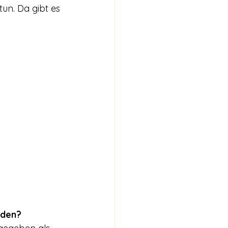
un. Da gibt es 
nden?