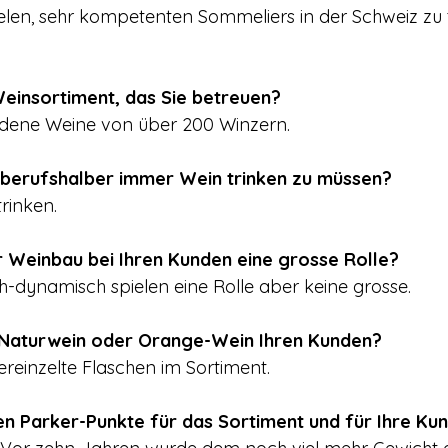
ielen, sehr kompetenten Sommeliers in der Schweiz zu t
Weinsortiment, das Sie betreuen?
edene Weine von über 200 Winzern.
 berufshalber immer Wein trinken zu müssen?
trinken.
r Weinbau bei Ihren Kunden eine grosse Rolle?
ch-dynamisch spielen eine Rolle aber keine grosse.
 Naturwein oder Orange-Wein Ihren Kunden?
ereinzelte Flaschen im Sortiment.  
en Parker-Punkte für das Sortiment und für Ihre Ku