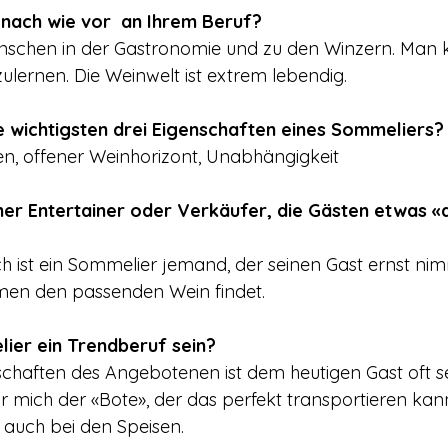
­ nach wie vor ­ an Ihrem Beruf?
nschen in der Gastronomie und zu den Winzern. Man 
lernen. Die Weinwelt ist extrem lebendig.
ie wichtigsten drei Eigenschaften eines Sommeliers?
n, offener Weinhorizont, Unabhängigkeit
er Entertainer oder Verkäufer, die Gästen etwas «
h ist ein Sommelier jemand, der seinen Gast ernst nim
en den passenden Wein findet.
ier ein Trendberuf sein?
chaften des Angebotenen ist dem heutigen Gast oft seh
r mich der «Bote», der das perfekt transportieren kann
 auch bei den Speisen.