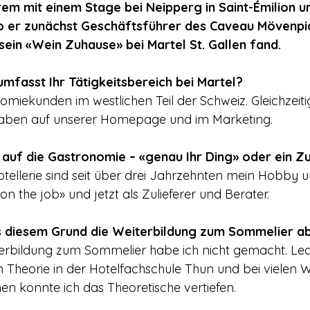
em mit einem Stage bei Neipperg in Saint-Émilion und
o er zunächst Geschäftsführer des Caveau Mövenpi
sein «Wein Zuhause» bei Martel St. Gallen fand.
fasst Ihr Tätigkeitsbereich bei Martel?
omiekunden im westlichen Teil der Schweiz. Gleichzeit
aben auf unserer Homepage und im Marketing.
g auf die Gastronomie – «genau Ihr Ding» oder ein Zu
ellerie sind seit über drei Jahrzehnten mein Hobby un
on the job» und jetzt als Zulieferer und Berater.
s diesem Grund die Weiterbildung zum Sommelier ab
eiterbildung zum Sommelier habe ich nicht gemacht. Lea
n Theorie in der Hotelfachschule Thun und bei vielen W
n konnte ich das Theoretische vertiefen.