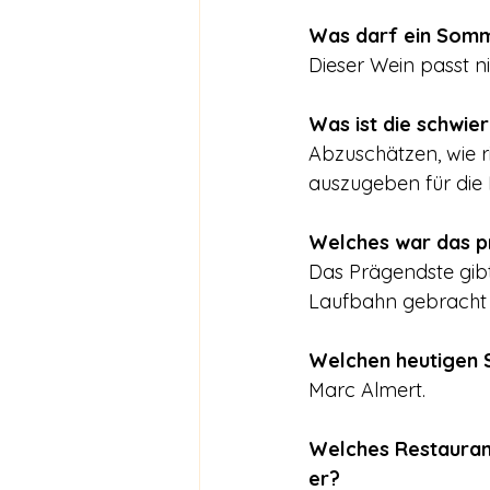
Was darf ein Somm
Dieser Wein passt n
Was ist die schwie
Abzuschätzen, wie ri
auszugeben für die F
Welches war das pr
Das Prägendste gibt 
Laufbahn gebracht
Welchen heutigen 
Marc Almert.
Welches Restaurant
er?