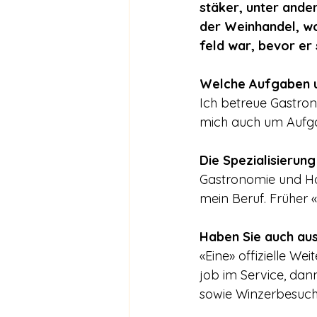
stäker, unter ander
der Weinhandel, w
feld war, bevor er 
Welche Aufgaben um
Ich betreue Gastron
mich auch um Aufg
Die Spezialisierun
Gastronomie und Hot
mein Beruf. Früher «
Haben Sie auch au
«Eine» offizielle W
job im Service, dan
sowie Winzerbesuche