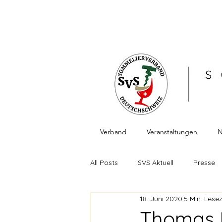
Verband
Veranstaltungen
N
All Posts
SVS Aktuell
Presse
18. Juni 2020
5 Min. Lesez
Berichte Veranstaltungen
Fa
Thomas B