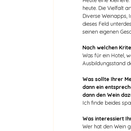
Heute eine kleiner
heute. Die Vielfalt 
Diverse Weinapps, I
dieses Feld unterde
seinen eigenen Ges
Nach welchen Krite
Was für ein Hotel, w
Ausbildungsstand der
Was sollte Ihrer M
dann ein entsprech
dann den Wein daz
Ich finde beides sp
Was interessiert I
Wer hat den Wein ge