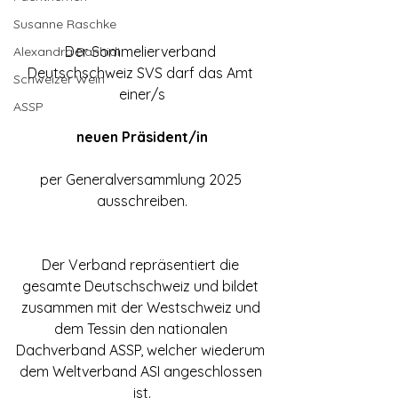
Susanne Raschke
Der Sommelierverband 
Alexandra Banhidi
Deutschschweiz SVS darf das Amt 
Schweizer Wein
einer/s
ASSP
neuen Präsident/in
per Generalversammlung 2025 
ausschreiben.
Der Verband repräsentiert die 
gesamte Deutschschweiz und bildet 
zusammen mit der Westschweiz und 
dem Tessin den nationalen 
Dachverband ASSP, welcher wiederum 
dem Weltverband ASI angeschlossen 
ist.